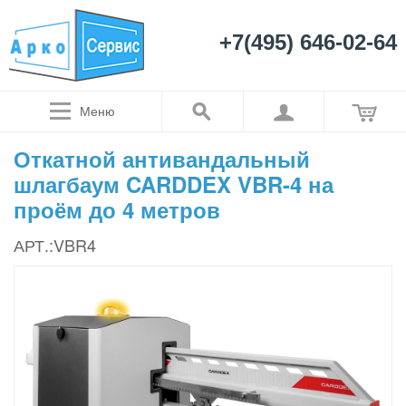
+7(495) 646-02-64
Меню
Откатной антивандальный
шлагбаум CARDDEX VBR-4 на
проём до 4 метров
АРТ.:VBR4