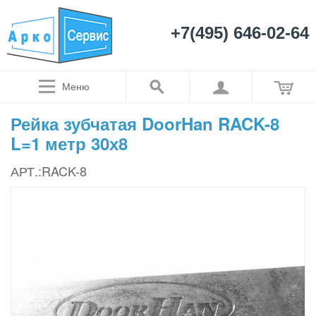
+7(495) 646-02-64
Меню
Рейка зубчатая DoorHan RACK-8
L=1 метр 30х8
АРТ.:RACK-8