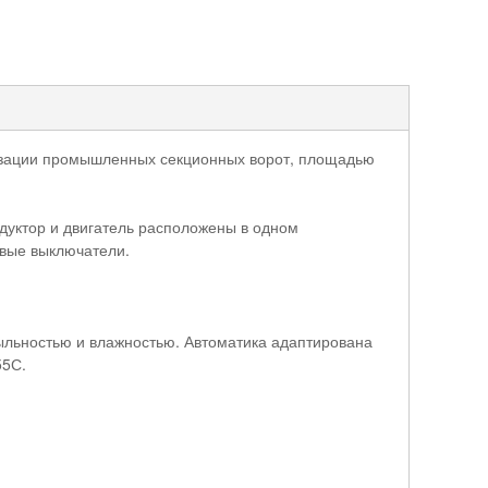
тизации промышленных секционных ворот, площадью
дуктор и двигатель расположены в одном
евые выключатели.
пыльностью и влажностью. Автоматика адаптирована
55С.