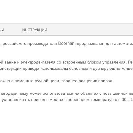
ВЫ
ИНСТРУКЦИИ
0, российского производителя Doorhan, предназначен для автома
ой ванне и электродвигателя со встроенным блоком управления. Ре
 конструкции привода использованы основные и дублирующие конц
 можно с помощью ручной цепи, заранее расцепив привод.
 благодаря чему может использоваться на объектах с повышенной 
т устанавливать привод в местах с перепадом температур от -30..+