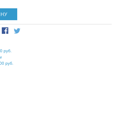
ИНУ
0 руб.
м
00 руб.