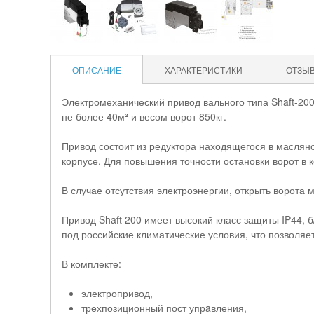
ОПИСАНИЕ
ХАРАКТЕРИСТИКИ
ОТЗЫ
Электромеханический привод вального типа Shaft-20
не более 40м
²
и весом ворот 850кг.
Привод состоит из редуктора находящегося в маслян
корпусе. Для повышения точности остановки ворот в
В случае отсутствия электроэнергии, открыть ворота
Привод Shaft 200 имеет высокий класс защиты IP44,
под российские климатические условия, что позволяе
В комплекте:
электропривод,
трехпозиционный пост упрaвления,