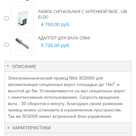
ЛАМПА СИГНАЛЬНАЯ С АНТЕННОЙ NICE, 12В
ELDC
4 700,00 руб.
АДАПТЕР ДЛЯ ВАЛА CRA9
5 730,00 руб.
ОПИСАНИЕ
Электромеханический привод Nice SO2000 для
2
автоматизации секционных ворот площадью до 15м
и
высотой до 5м. Устанавливается на вал секционных ворот
с неинтенсивным использованием. Скорость вращения
вала - 30 оборотов в минуту. Благодаря своим размерам
привод можно установить в ограниченном пространстве.
Так же SO2000 имеет встроенный блок управления.
ХАРАКТЕРИСТИКИ