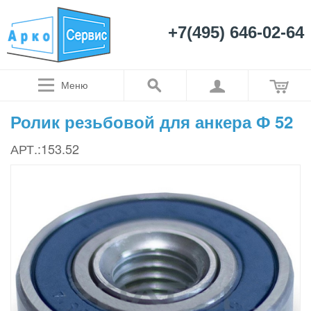
+7(495) 646-02-64
Меню
Ролик резьбовой для анкера Ф 52
АРТ.:153.52