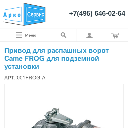
+7(495) 646-02-64
Меню
Привод для распашных ворот
Came FROG для подземной
установки
АРТ.:001FROG-A