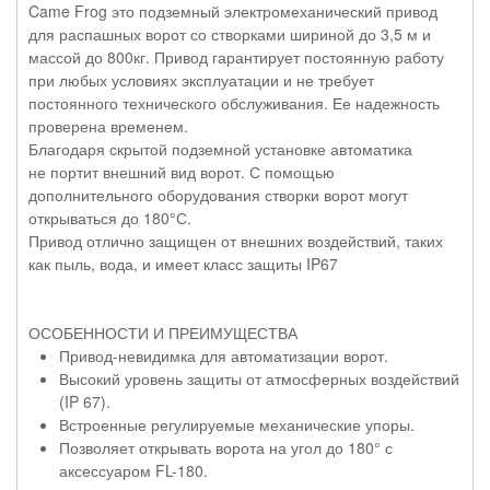
Came Frog это подземный электромеханический привод
для распашных ворот со створками шириной до 3,5 м и
массой до 800кг. Привод гарантирует постоянную работу
при любых условиях эксплуатации и не требует
постоянного технического обслуживания. Ее надежность
проверена временем.
Благодаря скрытой подземной установке автоматика
не портит внешний вид ворот.
С помощью
дополнительного оборудования створки ворот могут
открываться до 180°С.
Привод отлично защищен от внешних воздействий, таких
как пыль, вода, и имеет класс защиты IP67
ОСОБЕННОСТИ И ПРЕИМУЩЕСТВА
Привод-невидимка для автоматизации ворот.
Высокий уровень защиты от атмосферных воздействий
(IP 67).
Встроенные регулируемые механические упоры.
Позволяет открывать ворота на угол до 180° с
аксессуаром FL-180.