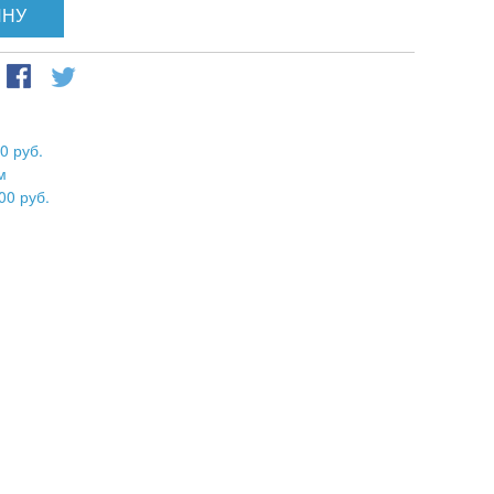
ИНУ
0 руб.
м
00 руб.