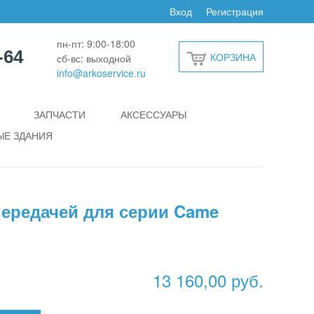
Вход
Регистрация
пн-пт: 9:00-18:00
-64
КОРЗИНА
сб-вс: выходной
info@arkoservice.ru
ЗАПЧАСТИ
АКСЕССУАРЫ
Е ЗДАНИЯ
передачей для серии Came
13 160,00 руб.