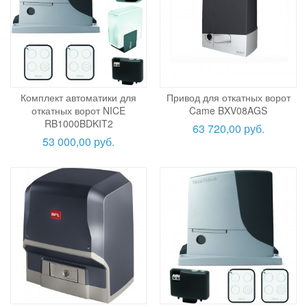
Комплект автоматики для
Привод для откатных ворот
откатных ворот NICE
Came BXV08AGS
RB1000BDKIT2
63 720,00 руб.
53 000,00 руб.