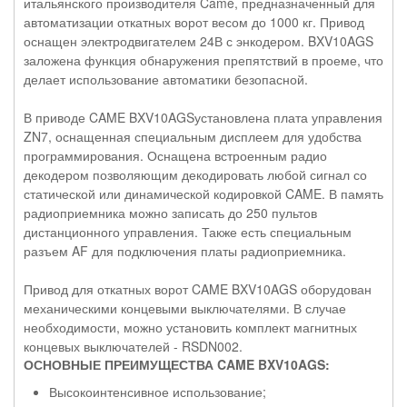
итальянского производителя Came, предназначенный для
автоматизации откатных ворот весом до 1000 кг. Привод
оснащен электродвигателем 24В с энкодером. BXV10AGS
заложена функция обнаружения препятствий в проеме, что
делает использование автоматики безопасной.
В приводе CAME BXV10AGSустановлена плата управления
ZN7, оснащенная специальным дисплеем для удобства
программирования. Оснащена встроенным радио
декодером позволяющим декодировать любой сигнал со
статической или динамической кодировкой CAME. В память
радиоприемника можно записать до 250 пультов
дистанционного управления. Также есть специальным
разъем AF для подключения платы радиоприемника.
Привод для откатных ворот CAME BXV10AGS оборудован
механическими концевыми выключателями. В случае
необходимости, можно установить комплект магнитных
концевых выключателей - RSDN002.
ОСНОВНЫЕ ПРЕИМУЩЕСТВА CAME BXV10AGS:
Высокоинтенсивное использование;