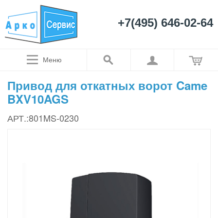
+7(495) 646-02-64
Меню
Привод для откатных ворот Came
BXV10AGS
АРТ.:801MS-0230