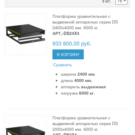
3 шт.
Платформа уравнительная с
выдвижной аппарелью серии DS
2400х4000 мм. 6000 кг.
АРТ.:DS24X4
933 800,00 руб.
В КОРЗИНУ
Сравнить
ширина
2400 мм.
длина
4000 мм.
аппарель
выдвижная
нагрузка
6000 кг.
Платформа уравнительная с
выдвижной аппарелью серии DS
2000х4000 мм. 6000 кг.
АРТ.:DS2X4