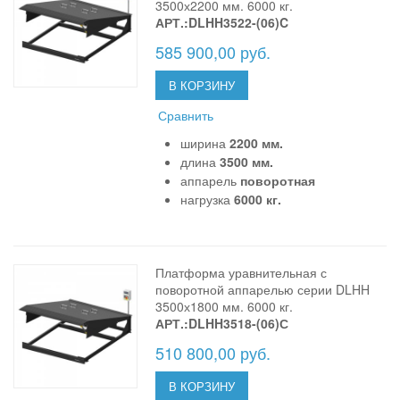
3500х2200 мм. 6000 кг.
АРТ.:DLHH3522-(06)C
585 900,00 руб.
В КОРЗИНУ
Сравнить
ширина
2200 мм.
длина
3500 мм.
аппарель
поворотная
нагрузка
6000 кг.
Платформа уравнительная с
поворотной аппарелью серии DLHH
3500х1800 мм. 6000 кг.
АРТ.:DLHH3518-(06)С
510 800,00 руб.
В КОРЗИНУ