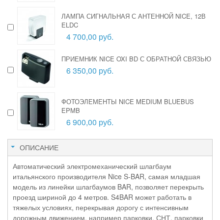
ЛАМПА СИГНАЛЬНАЯ С АНТЕННОЙ NICE, 12В
ELDC
4 700,00 руб.
ПРИЕМНИК NICE OXI BD С ОБРАТНОЙ СВЯЗЬЮ
6 350,00 руб.
ФОТОЭЛЕМЕНТЫ NICE MEDIUM BLUEBUS
EPMB
6 900,00 руб.
ОПИСАНИЕ
Автоматический электромеханический шлагбаум
итальянского производителя Nice S-BAR, самая младшая
модель из линейки шлагбаумов BAR, позволяет перекрыть
проезд шириной до 4 метров. S4BAR может работать в
тяжелых условиях, перекрывая дорогу с интенсивным
дорожным движением, например парковки, СНТ, парковки