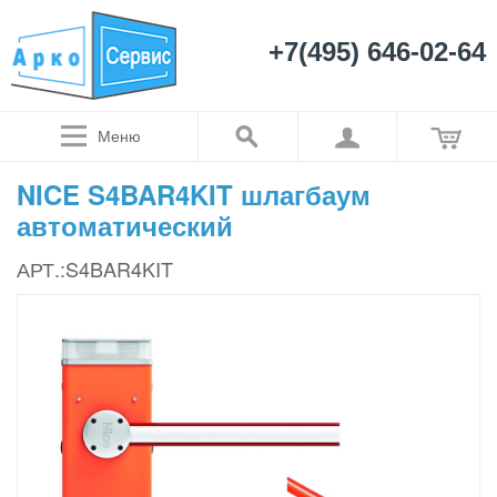
+7(495) 646-02-64
Меню
NICE S4BAR4KIT шлагбаум
автоматический
АРТ.:S4BAR4KIT