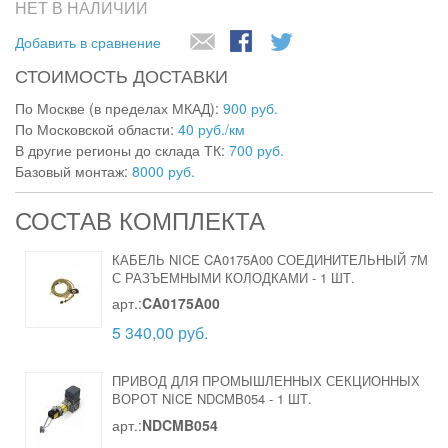
НЕТ В НАЛИЧИИ
Добавить в сравнение
СТОИМОСТЬ ДОСТАВКИ
По Москве (в пределах МКАД):
900 руб.
По Московской области:
40 руб./км
В другие регионы до склада ТК:
700 руб.
Базовый монтаж:
8000 руб.
СОСТАВ КОМПЛЕКТА
КАБЕЛЬ NICE CA0175A00 СОЕДИНИТЕЛЬНЫЙ 7М
С РАЗЪЕМНЫМИ КОЛОДКАМИ
-
1 ШТ.
арт.:
CA0175A00
5 340,00 руб.
ПРИВОД ДЛЯ ПРОМЫШЛЕННЫХ СЕКЦИОННЫХ
ВОРОТ NICE NDCMB054
-
1 ШТ.
арт.:
NDCMB054