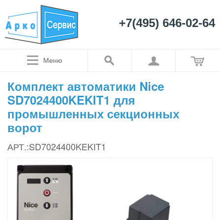
+7(495) 646-02-64
Меню
Комплект автоматики Nice
SD7024400KEKIT1 для
промышленных секционных
ворот
АРТ.:SD7024400KEKIT1