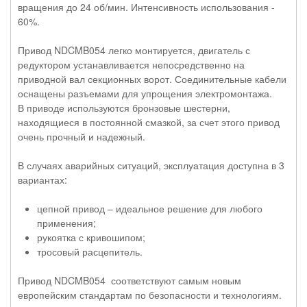
вращения до 24 об/мин. Интенсивность использования -
60%.
Привод NDCMB054 легко монтируется, двигатель с
редуктором устанавливается непосредственно на
приводной вал секционных ворот. Соединительные кабели
оснащены разъемами для упрощения электромонтажа.
В приводе используются бронзовые шестерни,
находящиеся в постоянной смазкой, за счет этого привод
очень прочный и надежный.
В случаях аварийных ситуаций, эксплуатация доступна в 3
вариантах:
цепной привод – идеальное решение для любого
применения;
рукоятка с кривошипом;
тросовый расцепитель.
Привод NDCMB054 соответствуют самым новым
европейским стандартам по безопасности и технологиям.