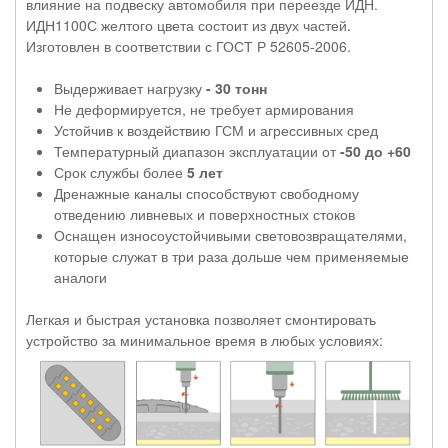
влияние на подвеску автомобиля при переезде ИДН.
ИДН1100С желтого цвета состоит из двух частей.
Изготовлен в соответствии с ГОСТ Р 52605-2006.
Выдерживает нагрузку
- 30 тонн
Не деформируется, не требует армирования
Устойчив к воздействию ГСМ и агрессивных сред
Температурный диапазон эксплуатации от
-50 до +60
Срок службы более
5 лет
Дренажные каналы способствуют свободному
отведению ливневых и поверхностных стоков
Оснащен износоустойчивыми световозвращателями,
которые служат в три раза дольше чем применяемые
аналоги
Легкая и быстрая установка позволяет смонтировать
устройство за минимальное время в любых условиях: