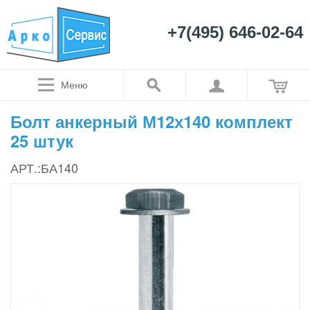
+7(495) 646-02-64
Меню
Болт анкерный М12х140 комплект
25 штук
АРТ.:БА140