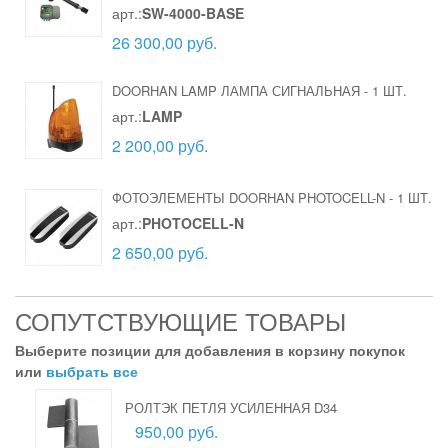
арт.:
SW-4000-BASE
26 300,00 руб.
DOORHAN LAMP ЛАМПА СИГНАЛЬНАЯ
-
1 ШТ.
арт.:
LAMP
2 200,00 руб.
ФОТОЭЛЕМЕНТЫ DOORHAN PHOTOCELL-N
-
1 ШТ.
арт.:
PHOTOCELL-N
2 650,00 руб.
СОПУТСТВУЮЩИЕ ТОВАРЫ
Выберите позиции для добавления в корзину покупок
или
выбрать все
РОЛТЭК ПЕТЛЯ УСИЛЕННАЯ D34
950,00 руб.