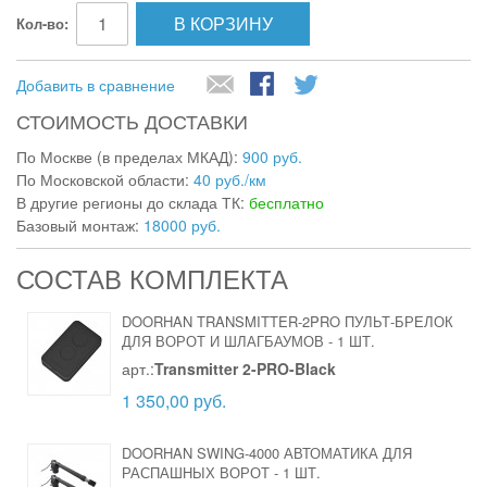
В КОРЗИНУ
Кол-во:
Добавить в сравнение
СТОИМОСТЬ ДОСТАВКИ
По Москве (в пределах МКАД):
900 руб.
По Московской области:
40 руб./км
В другие регионы до склада ТК:
бесплатно
Базовый монтаж:
18000 руб.
СОСТАВ КОМПЛЕКТА
DOORHAN TRANSMITTER-2PRO ПУЛЬТ-БРЕЛОК
ДЛЯ ВОРОТ И ШЛАГБАУМОВ
-
1 ШТ.
арт.:
Transmitter 2-PRO-Black
1 350,00 руб.
DOORHAN SWING-4000 АВТОМАТИКА ДЛЯ
РАСПАШНЫХ ВОРОТ
-
1 ШТ.