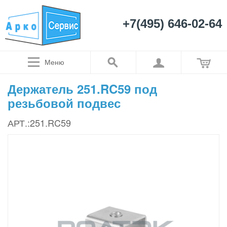
+7(495) 646-02-64
Меню
Держатель 251.RC59 под
резьбовой подвес
АРТ.:251.RC59