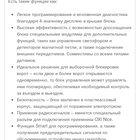
Есть такие функции как:
Легкое программирование и мгновенная диагностика
благодаря 4-значному дисплею в крышке блока.
Высокая эффективность с возможностью дооснащения
блока специальными модулями для дополнительных
функций, таких как управление светофором и
детектором магнитной петли, а также подключение
внешних передатчиков. Совместимы со всеми типами
датчиков.
Идеальное решение для выборочной блокировки
ворот – если двое и более ворот открываются
одновременно, то блок управления может управлять
ими поочередно, обеспечивая необходимый контроль
за въездом и выездом.
Безопасность – блок заключен в пластмассовый
корпус, защищающий от поражения электротоком.
Приемник радиосигналов – имеется специальный
разъём для подключения приемника OXI Nice.
Функция Smart для программирования, а также
получения предупредительных сигналов по
обслуживанию устройства через смартфон.