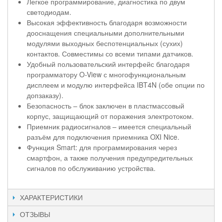
Легкое программирование, диагностика по двум
светодиодам.
Высокая эффективность благодаря возможности
дооснащения специальными дополнительными
модулями выходных беспотенциальных (сухих)
контактов. Совместимы со всеми типами датчиков.
Удобный пользовательский интерфейс благодаря
программатору O-View с многофункциональным
дисплеем и модулю интерфейса IBT4N (обе опции по
допзаказу).
Безопасность – блок заключен в пластмассовый
корпус, защищающий от поражения электротоком.
Приемник радиосигналов – имеется специальный
разъём для подключения приемника OXI Nice.
Функция Smart: для программирования через
смартфон, а также получения предупредительных
сигналов по обслуживанию устройства.
ХАРАКТЕРИСТИКИ
ОТЗЫВЫ