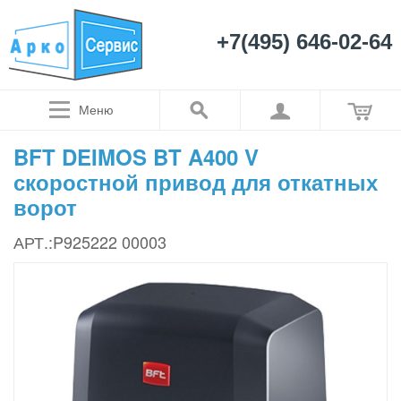
+7(495) 646-02-64
Меню
BFT DEIMOS BT A400 V
скоростной привод для откатных
ворот
АРТ.:P925222 00003