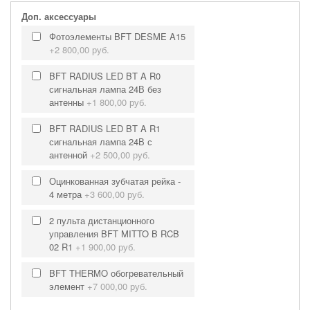
Доп. аксессуары
Фотоэлементы BFT DESME A15
+
2 800,00 руб.
BFT RADIUS LED BT A R0
сигнальная лампа 24В без
антенны
+
1 800,00 руб.
BFT RADIUS LED BT A R1
сигнальная лампа 24В с
антенной
+
2 500,00 руб.
Оцинкованная зубчатая рейка -
4 метра
+
3 600,00 руб.
2 пульта дистанционного
управления BFT MITTO B RCB
02 R1
+
1 900,00 руб.
BFT THERMO обогревательный
элемент
+
7 000,00 руб.