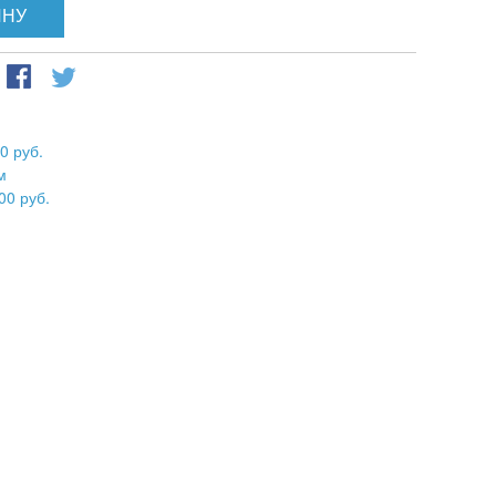
ИНУ
0 руб.
м
00 руб.