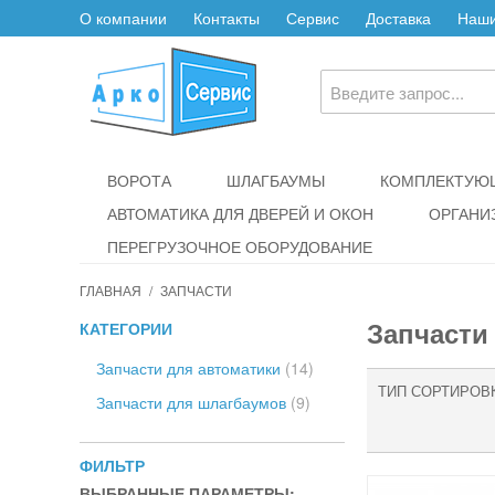
О компании
Контакты
Сервис
Доставка
Наши
ВОРОТА
ШЛАГБАУМЫ
КОМПЛЕКТУЮЩ
АВТОМАТИКА ДЛЯ ДВЕРЕЙ И ОКОН
ОРГАНИ
ПЕРЕГРУЗОЧНОЕ ОБОРУДОВАНИЕ
ГЛАВНАЯ
/
ЗАПЧАСТИ
Запчасти
КАТЕГОРИИ
Запчасти для автоматики
(14)
ТИП СОРТИРОВ
Запчасти для шлагбаумов
(9)
ФИЛЬТР
ВЫБРАННЫЕ ПАРАМЕТРЫ: