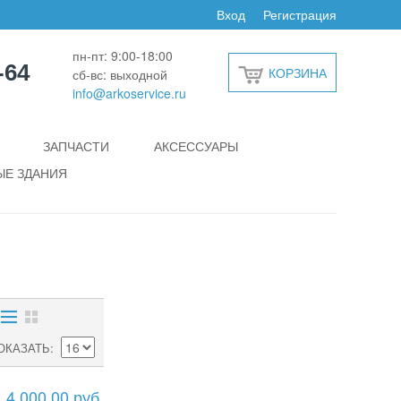
Вход
Регистрация
пн-пт: 9:00-18:00
-64
КОРЗИНА
сб-вс: выходной
info@arkoservice.ru
ЗАПЧАСТИ
АКСЕССУАРЫ
Е ЗДАНИЯ
ОКАЗАТЬ
4 000,00 руб.