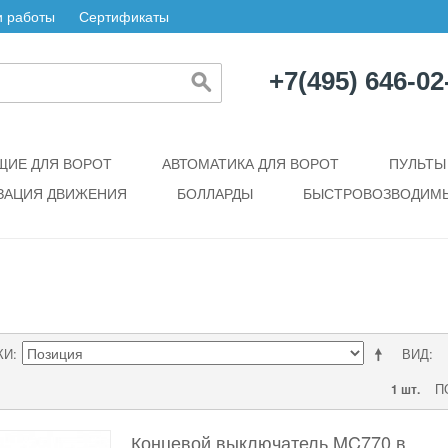
 работы
Сертификаты
+7(495) 646-02
ИЕ ДЛЯ ВОРОТ
АВТОМАТИКА ДЛЯ ВОРОТ
ПУЛЬТЫ
ЗАЦИЯ ДВИЖЕНИЯ
БОЛЛАРДЫ
БЫСТРОВОЗВОДИМЫ
КИ
ВИД
П
1 шт.
Концевой выключатель MC770 в