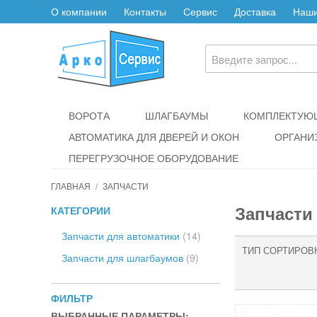
О компании
Контакты
Сервис
Доставка
Наши
ВОРОТА
ШЛАГБАУМЫ
КОМПЛЕКТУЮЩ
АВТОМАТИКА ДЛЯ ДВЕРЕЙ И ОКОН
ОРГАНИ
ПЕРЕГРУЗОЧНОЕ ОБОРУДОВАНИЕ
ГЛАВНАЯ
/
ЗАПЧАСТИ
Запчасти
КАТЕГОРИИ
Запчасти для автоматики
(14)
ТИП СОРТИРОВ
Запчасти для шлагбаумов
(9)
ФИЛЬТР
ВЫБРАННЫЕ ПАРАМЕТРЫ: