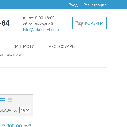
Вход
Регистрация
пн-пт: 9:00-18:00
-64
КОРЗИНА
сб-вс: выходной
info@arkoservice.ru
ЗАПЧАСТИ
АКСЕССУАРЫ
Е ЗДАНИЯ
ОКАЗАТЬ
2 300,00 руб.