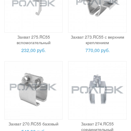
Захват 275.RC55
Захват 273.RC55 с верхним
вспомогательный
креплением
232,00 руб.
770,00 руб.
Захват 270.RC55 базовый
Захват 274.RC55
соединительный