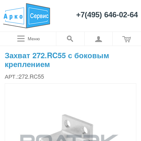
+7(495) 646-02-64
Меню
Захват 272.RC55 с боковым
креплением
АРТ.:272.RC55