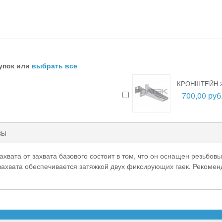
упок или
выбрать все
КРОНШТЕЙН 2
700,00 руб
ВЫ
захвата от захвата базового состоит в том, что он оснащен резьб
захвата обеспечивается затяжкой двух фиксирующих гаек. Рекомен