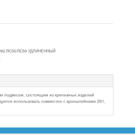
62.RC55/RC59 УДЛИНЕННЫЙ
.
овым подвесом, состоящим из крепежных изделий
дуется использовать совместно с кронштейнами 261,