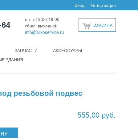
Вход
Регистрация
пн-пт: 9:00-18:00
-64
КОРЗИНА
сб-вс: выходной
info@arkoservice.ru
ЗАПЧАСТИ
АКСЕССУАРЫ
Е ЗДАНИЯ
 под резьбовой подвес
555,00 руб.
ИНУ