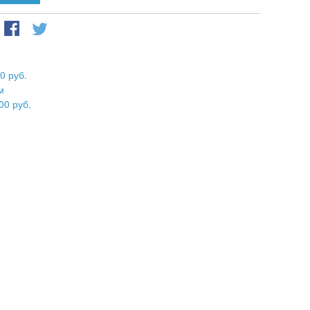
0 руб.
м
00 руб.