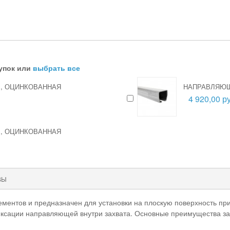
упок или
выбрать все
 М, ОЦИНКОВАННАЯ
НАПРАВЛЯЮЩА
4 920,00 ру
 М, ОЦИНКОВАННАЯ
ВЫ
ементов и предназначен для установки на плоскую поверхность пр
ксации направляющей внутри захвата. Основные преимущества зах