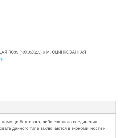
Я RC35 (40Х35Х2,5) 6 М, ОЦИНКОВАННАЯ
б.
и помощи болтового, либо сварного соединения.
вата данного типа заключаются в экономичности и