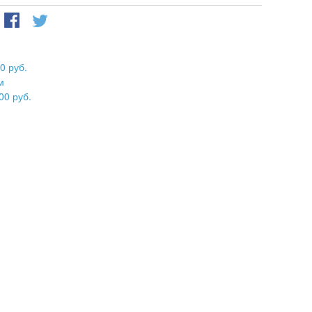
0 руб.
м
00 руб.