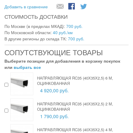
Добавить в сравнение
СТОИМОСТЬ ДОСТАВКИ
По Москве (в пределах МКАД):
700 руб.
По Московской области:
40 руб./км
В другие регионы до склада ТК:
700 руб.
СОПУТСТВУЮЩИЕ ТОВАРЫ
Выберите позиции для добавления в корзину покупок
или
выбрать все
НАПРАВЛЯЮЩАЯ RC35 (40Х35Х2,5) 6 М,
ОЦИНКОВАННАЯ
4 920,00 руб.
НАПРАВЛЯЮЩАЯ RC35 (40Х35Х2,5) 2 М,
ОЦИНКОВАННАЯ
1 790,00 руб.
НАПРАВЛЯЮЩАЯ RC35 (40Х35Х2,5) 4 М,