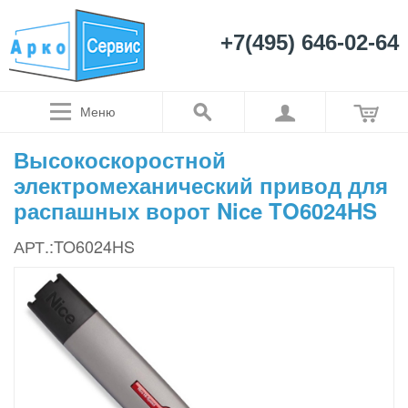
+7(495) 646-02-64
Меню
Высокоскоростной
электромеханический привод для
распашных ворот Nice TO6024HS
АРТ.:TO6024HS