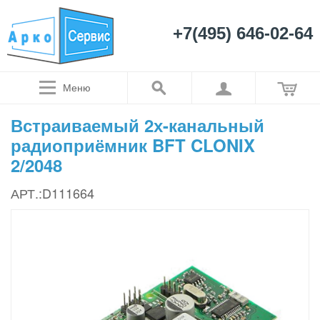
+7(495) 646-02-64
Меню
Встраиваемый 2х-канальный
радиоприёмник BFT CLONIX
2/2048
АРТ.:D111664