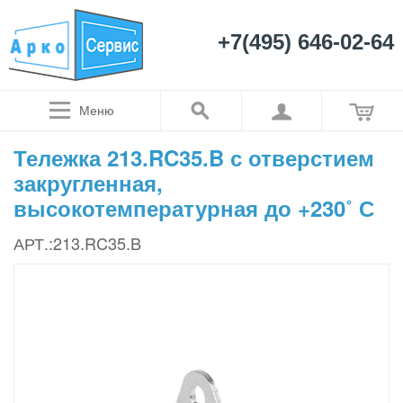
+7(495) 646-02-64
Меню
Тележка 213.RC35.B с отверстием
закругленная,
высокотемпературная до +230˚ С
АРТ.:213.RC35.B