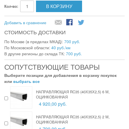
В КОРЗИНУ
Кол-во:
Добавить в сравнение
СТОИМОСТЬ ДОСТАВКИ
По Москве (в пределах МКАД):
700 руб.
По Московской области:
40 руб./км
В другие регионы до склада ТК:
700 руб.
СОПУТСТВУЮЩИЕ ТОВАРЫ
Выберите позиции для добавления в корзину покупок
или
выбрать все
НАПРАВЛЯЮЩАЯ RC35 (40Х35Х2,5) 6 М,
ОЦИНКОВАННАЯ
4 920,00 руб.
НАПРАВЛЯЮЩАЯ RC35 (40Х35Х2,5) 2 М,
ОЦИНКОВАННАЯ
1 790,00 руб.