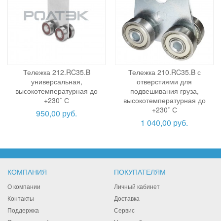
Тележка 212.RC35.B
Тележка 210.RC35.B с
универсальная,
отверстиями для
высокотемпературная до
подвешивания груза,
+230˚ С
высокотемпературная до
+230˚ С
950,00 руб.
1 040,00 руб.
КОМПАНИЯ
ПОКУПАТЕЛЯМ
О компании
Личный кабинет
Контакты
Доставка
Поддержка
Сервис