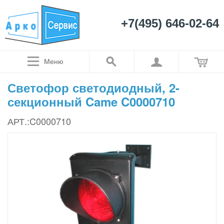
+7(495) 646-02-64
Меню
Светофор светодиодный, 2-
секционный Came C0000710
АРТ.:C0000710