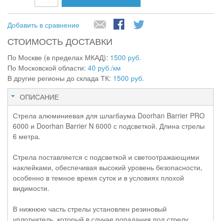
Добавить в сравнение
СТОИМОСТЬ ДОСТАВКИ
По Москве (в пределах МКАД):
1500 руб.
По Московской области:
40 руб./км
В другие регионы до склада ТК:
1500 руб.
ОПИСАНИЕ
Стрела алюминиевая для шлагбаума Doorhan Barrier PRO
6000 и Doorhan Barrier N 6000 с подсветкой. Длина стрелы
6 метра.
Стрела поставляется с подсветкой и светоотражающими
наклейками, обеспечивая высокий уровень безопасности,
особенно в темное время суток и в условиях плохой
видимости.
В нижнюю часть стрелы установлен резиновый
уплотнитель, который в случае попадания под стрелу