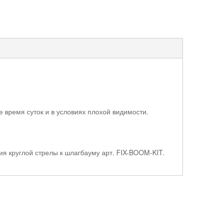
 время суток и в условиях плохой видимости.
ия круглой стрелы к шлагбауму арт. FIX-BOOM-KIT.