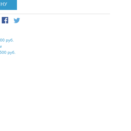
ИНУ
00 руб.
м
500 руб.