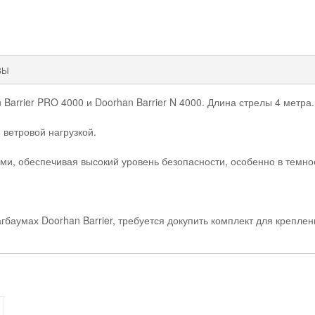
ВЫ
arrier PRO 4000 и Doorhan Barrier N 4000. Длина стрелы 4 метра.
 ветровой нагрузкой.
и, обеспечивая высокий уровень безопасности, особенно в темное
баумах Doorhan Barrier, требуется докупить комплект для креплен