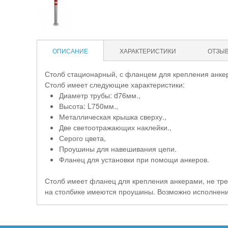
ОПИСАНИЕ
ХАРАКТЕРИСТИКИ
ОТЗЫ
Столб стационарный, с фланцем для крепления анкер
Столб имеет следующие характеристики:
Диаметр трубы: d76мм.,
Высота: L750мм.,
Металлическая крышка сверху.,
Две светоотражающих наклейки.,
Серого цвета,
Проушины для навешивания цепи.
Фланец для установки при помощи анкеров.
Столб имеет фланец для крепления анкерами, не тре
на столбике имеются проушины. Возможно исполнение