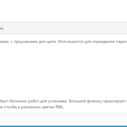
ВЫ
ами, с проушинами для цепи. Используется для ограждения парков
бует бетонных работ для установки. Большой фланец гарантирует
 столба в различных цветах RAL.