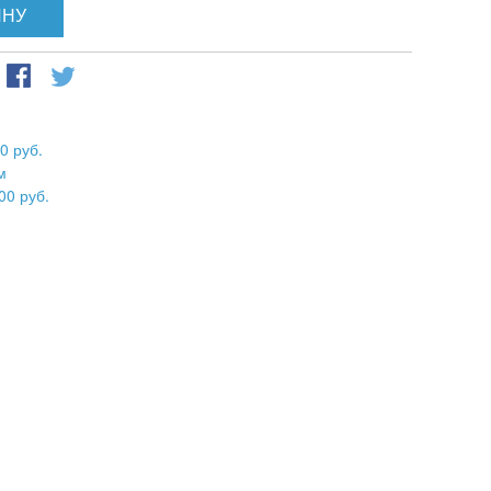
ИНУ
0 руб.
м
00 руб.