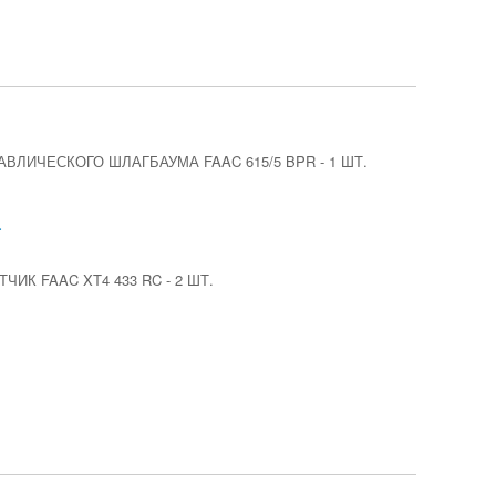
АВЛИЧЕСКОГО ШЛАГБАУМА FAAC 615/5 BPR
-
1 ШТ.
.
ЧИК FAAC XT4 433 RC
-
2 ШТ.