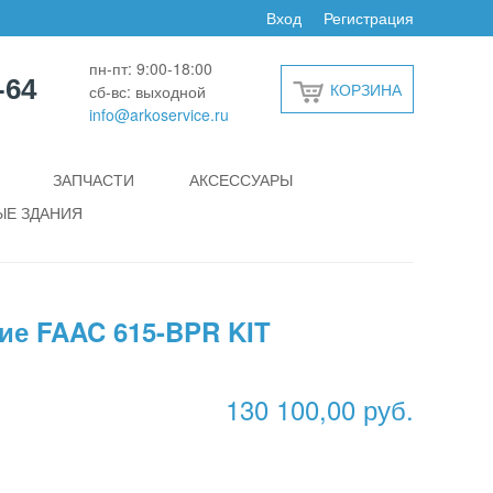
Вход
Регистрация
пн-пт: 9:00-18:00
-64
КОРЗИНА
сб-вс: выходной
info@arkoservice.ru
ЗАПЧАСТИ
АКСЕССУАРЫ
Е ЗДАНИЯ
ие FAAC 615-BPR KIT
130 100,00 руб.