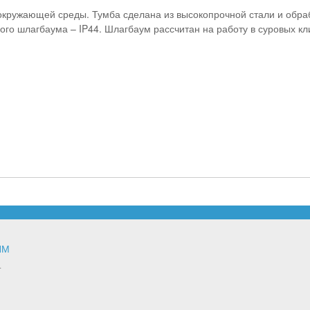
кружающей среды. Тумба сделана из высокопрочной стали и обраб
ого шлагбаума – IP44. Шлагбаум рассчитан на работу в суровых к
ЯМ
т