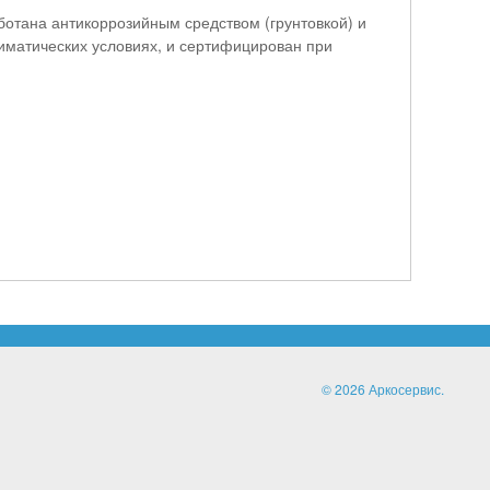
отана антикоррозийным средством (грунтовкой) и
лиматических условиях, и сертифицирован при
© 2026 Аркосервис.