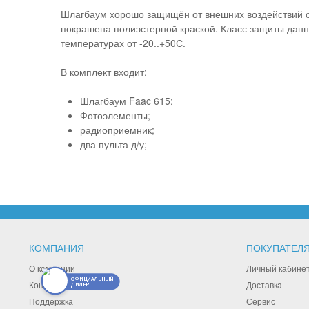
Шлагбаум хорошо защищён от внешних воздействий о
покрашена полиэстерной краской. Класс защиты данн
температурах от -20..+50С.
В комплект входит:
Шлагбаум Faac 615;
Фотоэлементы;
радиоприемник;
два пульта д/у;
КОМПАНИЯ
ПОКУПАТЕЛ
О компании
Личный кабине
ОФИЦИАЛЬНЫЙ
Контакты
Доставка
ДИЛЕР
Поддержка
Сервис