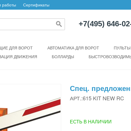
 работы
Сертификаты
+7(495) 646-02
ИЕ ДЛЯ ВОРОТ
АВТОМАТИКА ДЛЯ ВОРОТ
ПУЛЬТЫ
ЗАЦИЯ ДВИЖЕНИЯ
БОЛЛАРДЫ
БЫСТРОВОЗВОДИМЫ
Спец. предложен
АРТ.:615 KIT NEW RC
ЕСТЬ В НАЛИЧИИ