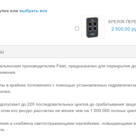
упок или
выбрать все
В
БРЕЛОК-ПЕРЕ
2 500,00 ру
ВЫ
льянским производителем Faac, предназначен для перекрытия дор
вижения.
ы в крайних положениях с помощью установленных гидравлически
силия.
допускает до 220 последовательных циклов до срабатывания защи
 этом его ресурс рассчитан не менее чем на 1 000 000 полных цикл
иния и снабжена светоотражающими наклейками, повышающими ви
ля.