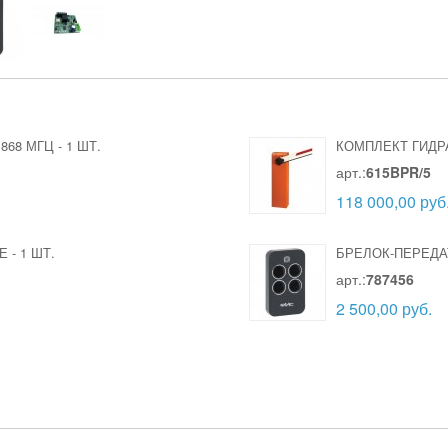
868 МГЦ
-
1 ШТ.
КОМПЛЕКТ ГИДР
арт.:
615BPR/5
118 000,00 руб
Е
-
1 ШТ.
БРЕЛОК-ПЕРЕДАТ
арт.:
787456
2 500,00 руб.