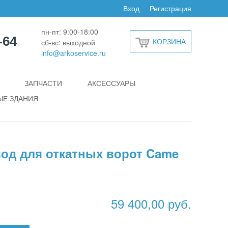
Вход
Регистрация
пн-пт: 9:00-18:00
-64
КОРЗИНА
сб-вс: выходной
info@arkoservice.ru
ЗАПЧАСТИ
АКСЕССУАРЫ
Е ЗДАНИЯ
од для откатных ворот Came
59 400,00 руб.