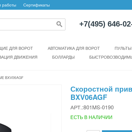
 работы
Сертификаты
+7(495) 646-02
ИЕ ДЛЯ ВОРОТ
АВТОМАТИКА ДЛЯ ВОРОТ
ПУЛЬТЫ
ЗАЦИЯ ДВИЖЕНИЯ
БОЛЛАРДЫ
БЫСТРОВОЗВОДИМЫ
ME BXV06AGF
Скоростной прив
BXV06AGF
АРТ.:801MS-0190
ЕСТЬ В НАЛИЧИИ