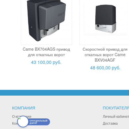
Came BX704AGS привод
Скоростной привод для
для откатных ворот
откатных ворот Came
BXV04AGF
43 100,00 руб.
48 600,00 руб.
КОМПАНИЯ
ПОКУПАТЕЛ
О компании
Личный кабине
ОФИЦИАЛЬНЫЙ
Контакты
Доставка
ДИЛЕР