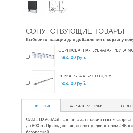
СОПУТСТВУЮЩИЕ ТОВАРЫ
Выберите позиции для добавления в корзину пок
ОЦИНКОВАННАЯ ЗУБЧАТАЯ РЕЙКА МО
950,00 руб.
РЕЙКА ЗУБЧАТАЯ 30Х8, 1 М
950,00 руб.
ОПИСАНИЕ
ХАРАКТЕРИСТИКИ
ОТЗЫ
CAME BXV06AGF- это автоматический высокоскоростн
до 600 кг. Привод оснащен электродвигателем 24В с
безопасной.