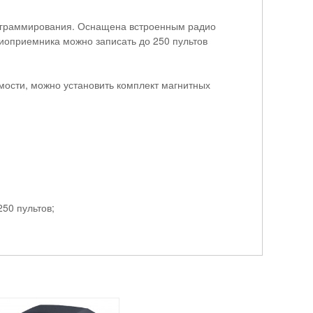
ограммирования. Оснащена встроенным радио
иоприемника можно записать до 250 пультов
ости, можно установить комплект магнитных
50 пультов;