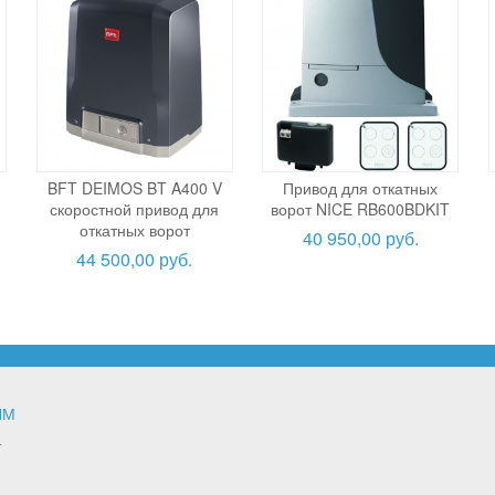
BFT DEIMOS BT A400 V
Привод для откатных
скоростной привод для
ворот NICE RB600BDKIT
откатных ворот
40 950,00 руб.
44 500,00 руб.
ЯМ
т