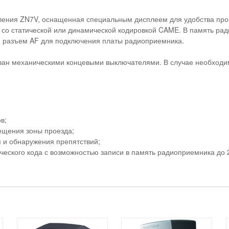
ения ZN7V, оснащенная специальным дисплеем для удобства пр
со статической или динамической кодировкой CAME. В память рад
м разъем AF для подключения платы радиоприемника.
н механическими концевыми выключателями. В случае необходим
в;
ещения зоны проезда;
 и обнаружения препятствий;
еского кода с возможностью записи в память радиоприемника до 2