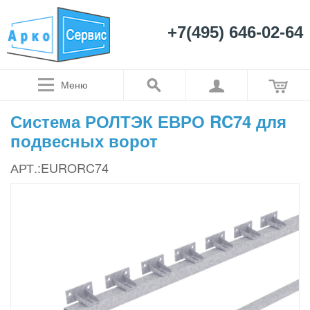
+7(495) 646-02-64
Меню
Система РОЛТЭК ЕВРО RC74 для
подвесных ворот
АРТ.:EURORC74