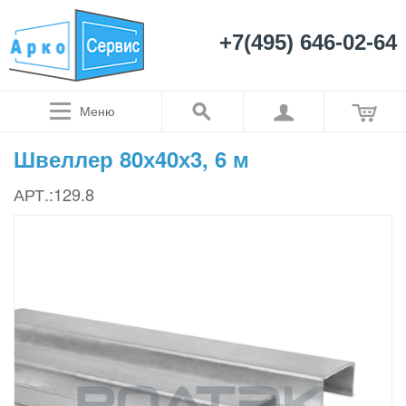
+7(495) 646-02-64
Меню
Швеллер 80х40х3, 6 м
АРТ.:129.8