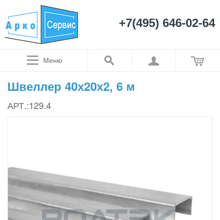
+7(495) 646-02-64
Меню
Швеллер 40х20х2, 6 м
АРТ.:129.4