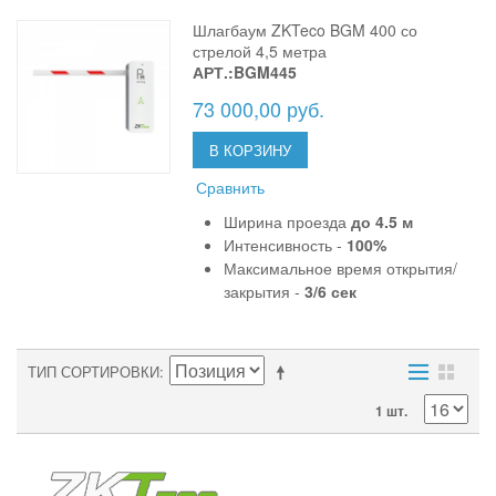
Шлагбаум ZKTeco BGM 400 со
стрелой 4,5 метра
АРТ.:BGM445
73 000,00 руб.
В КОРЗИНУ
Сравнить
Ширина проезда
до 4.5 м
Интенсивность -
100%
Максимальное время открытия/
закрытия -
3/6 сек
ТИП СОРТИРОВКИ
1 шт.