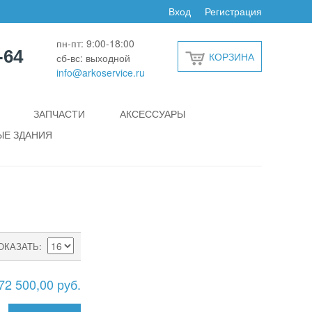
Вход
Регистрация
пн-пт: 9:00-18:00
-64
КОРЗИНА
сб-вс: выходной
info@arkoservice.ru
ЗАПЧАСТИ
АКСЕССУАРЫ
Е ЗДАНИЯ
ОКАЗАТЬ
72 500,00 руб.