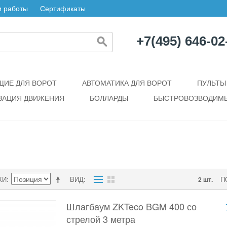
 работы
Сертификаты
+7(495) 646-02
ИЕ ДЛЯ ВОРОТ
АВТОМАТИКА ДЛЯ ВОРОТ
ПУЛЬТЫ
ЗАЦИЯ ДВИЖЕНИЯ
БОЛЛАРДЫ
БЫСТРОВОЗВОДИМЫ
КИ
ВИД
П
2 шт.
Шлагбаум ZKTeco BGM 400 со
стрелой 3 метра