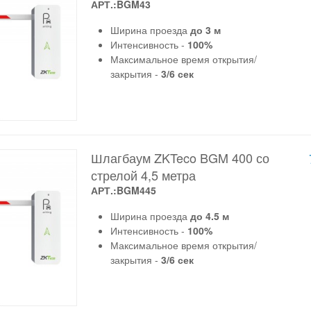
АРТ.:BGM43
Ширина проезда
до 3 м
Интенсивность -
100%
Максимальное время открытия/
закрытия -
3/6 сек
Шлагбаум ZKTeco BGM 400 со
стрелой 4,5 метра
АРТ.:BGM445
Ширина проезда
до 4.5 м
Интенсивность -
100%
Максимальное время открытия/
закрытия -
3/6 сек