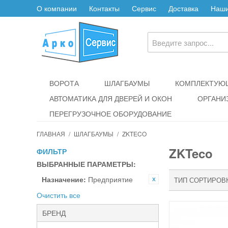
О компании
Контакты
Сервис
Доставка
Наши
ВОРОТА
ШЛАГБАУМЫ
КОМПЛЕКТУЮЩ
АВТОМАТИКА ДЛЯ ДВЕРЕЙ И ОКОН
ОРГАНИ
ПЕРЕГРУЗОЧНОЕ ОБОРУДОВАНИЕ
ГЛАВНАЯ
/
ШЛАГБАУМЫ
/
ZKTECO
ZKTeco
ФИЛЬТР
ВЫБРАННЫЕ ПАРАМЕТРЫ:
Назначение:
Предприятие
ТИП СОРТИРОВ
Очистить все
БРЕНД