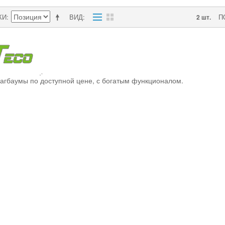
КИ
ВИД
П
2 шт.
гбаумы по доступной цене, с богатым функционалом.