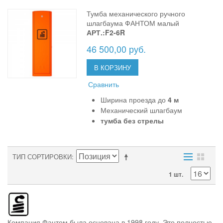
Тумба механического ручного
шлагбаума ФАНТОМ малый
АРТ.:F2-6R
46 500,00 руб.
В КОРЗИНУ
Сравнить
Ширина проезда до
4 м
Механический шлагбаум
тумба без стрелы
ТИП СОРТИРОВКИ
1 шт.
Компания Фантом была основана в 1998 году. Это полностью