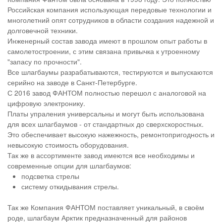
Российская компания использующая передовые технологии и
многолетний опят сотрудников в области создания надежной и
долговечной техники.
Инженерный состав завода имеют в прошлом опыт работы в
самолетостроении, с этим связана привычка к утроенному
"запасу по прочности".
Все шлагбаумы разрабатываются, тестируются и выпускаются
серийно на заводе в Санкт-Петербурге.
С 2016 завод ФАНТОМ полностью перешол с аналоговой на
цифровую электронику.
Платы упраления универсальны и могут быть использована
для всех шлагбаумов - от стандартных до сверхскоростных.
Это обеспечивает высокую нажежность, ремонтопригодность и
невысокую стоимость оборудования.
Так же в ассортименте завод имеются все необходимы и
современные опции для шлагбаумов:
подсветка стрелы
систему откидывания стрелы.
Так же Компания ФАНТОМ поставляет уникальный, в своём
роде, шлагбаум Арктик предназначенный для районов