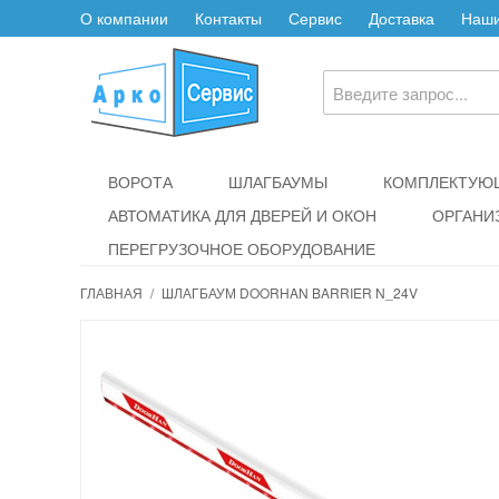
О компании
Контакты
Сервис
Доставка
Наши
ВОРОТА
ШЛАГБАУМЫ
КОМПЛЕКТУЮЩ
АВТОМАТИКА ДЛЯ ДВЕРЕЙ И ОКОН
ОРГАНИ
ПЕРЕГРУЗОЧНОЕ ОБОРУДОВАНИЕ
ГЛАВНАЯ
/
ШЛАГБАУМ DOORHAN BARRIER N_24V