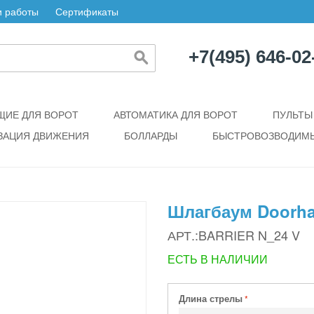
 работы
Сертификаты
+7(495) 646-02
ИЕ ДЛЯ ВОРОТ
АВТОМАТИКА ДЛЯ ВОРОТ
ПУЛЬТЫ
ЗАЦИЯ ДВИЖЕНИЯ
БОЛЛАРДЫ
БЫСТРОВОЗВОДИМЫ
Шлагбаум Doorh
АРТ.:BARRIER N_24 V
ЕСТЬ В НАЛИЧИИ
Длина стрелы