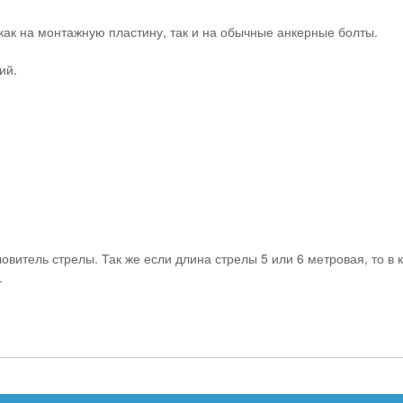
как на монтажную пластину, так и на обычные анкерные болты.
ий.
овитель стрелы. Так же если длина стрелы 5 или 6 метровая, то в
.