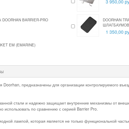
3 950,00 ру
 DOORHAN BARRIER-PRO
DOORHAN TRA
ШЛАГБАУМО
1 350,00 ру
KET EM (EMARINE)
ВЫ
я Doorhan, предназначены для организации контролируемого въез
ванной стали и надежно защищает внутренние механизмы от внешн
но использовать по сравнению с серией Barrier Pro.
одной лампой, которая является не только функциональной часть