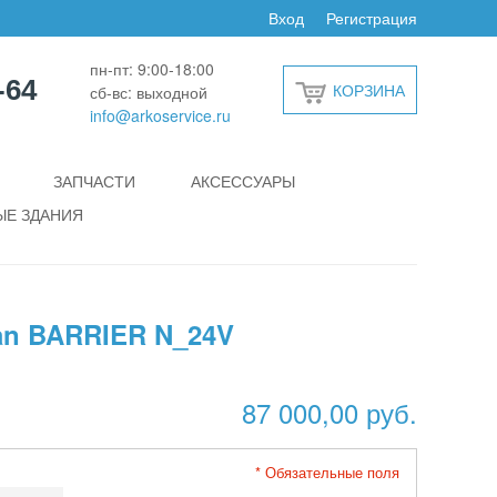
Вход
Регистрация
пн-пт: 9:00-18:00
-64
КОРЗИНА
сб-вс: выходной
info@arkoservice.ru
ЗАПЧАСТИ
АКСЕССУАРЫ
Е ЗДАНИЯ
an BARRIER N_24V
87 000,00 руб.
* Обязательные поля