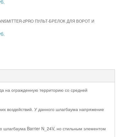
б.
NSMITTER-2PRO ПУЛЬТ-БРЕЛОК ДЛЯ ВОРОТ И
В
б.
да на огражденную территорию со средней
их воздействий. У данного шлагбаума напряжение
ю шлагбаума Barrier N_24V, но стильным элементом