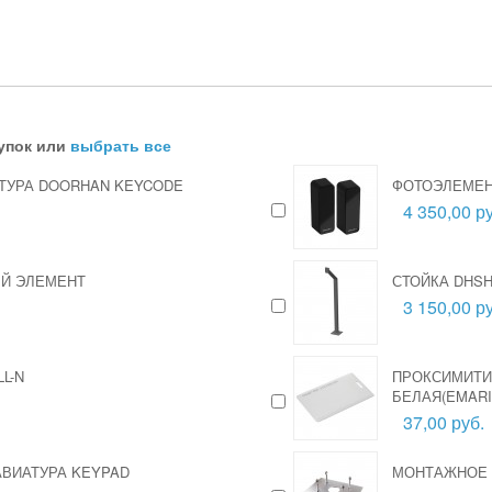
упок или
выбрать все
ТУРА DOORHAN KEYCODE
ФОТОЭЛЕМЕН
4 350,00 ру
ЫЙ ЭЛЕМЕНТ
СТОЙКА DHS
3 150,00 ру
L-N
ПРОКСИМИТИ
БЕЛАЯ(EMARI
37,00 руб.
ВИАТУРА KEYPAD
МОНТАЖНОЕ 