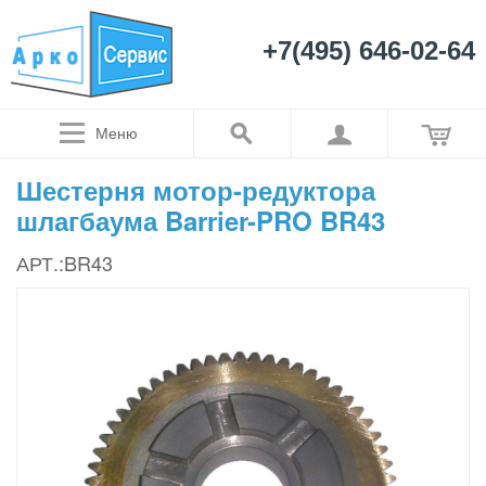
+7(495) 646-02-64
Меню
Шестерня мотор-редуктора
шлагбаума Barrier-PRO BR43
АРТ.:BR43