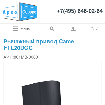
+7(495) 646-02-64
Меню
Рычажный привод Came
FTL20DGC
АРТ.:801MB-0080