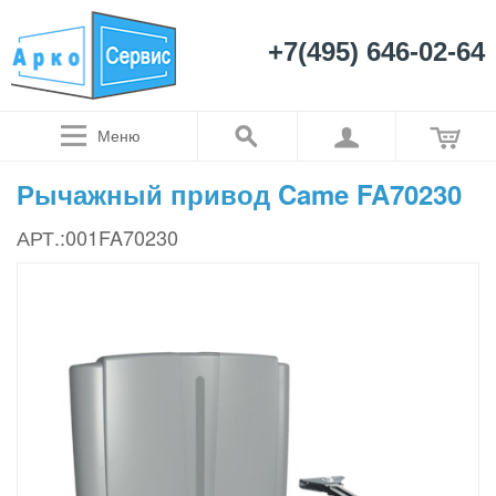
+7(495) 646-02-64
Меню
Рычажный привод Came FA70230
АРТ.:001FA70230