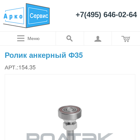
+7(495) 646-02-64
Меню
Ролик анкерный Ф35
АРТ.:154.35