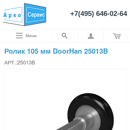
+7(495) 646-02-64
Меню
Ролик 105 мм DoorHan 25013B
АРТ.:25013B