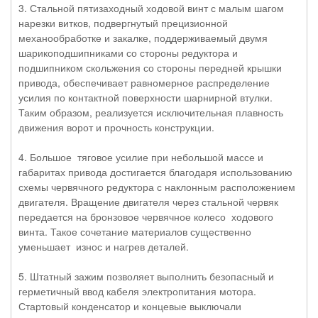
3. Стальной пятизаходный ходовой винт с малым шагом
нарезки витков, подвергнутый прецизионной
механообработке и закалке, поддерживаемый двумя
шарикоподшипниками со стороны редуктора и
подшипником скольжения со стороны передней крышки
привода, обеспечивает равномерное распределение
усилия по контактной поверхности шарнирной втулки.
Таким образом, реализуется исключительная плавность
движения ворот и прочность конструкции.
4. Большое тяговое усилие при небольшой массе и
габаритах привода достигается благодаря использованию
схемы червячного редуктора с наклонным расположением
двигателя. Вращение двигателя через стальной червяк
передается на бронзовое червячное колесо ходового
винта. Такое сочетание материалов существенно
уменьшает износ и нагрев деталей.
5. Штатный зажим позволяет выполнить безопасный и
герметичный ввод кабеля электропитания мотора.
Стартовый конденсатор и концевые выключали