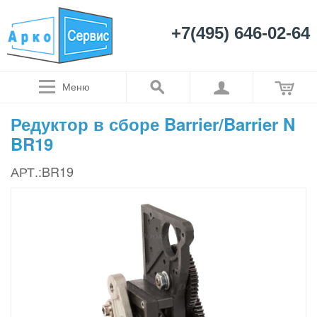
+7(495) 646-02-64
Меню
Редуктор в сборе Barrier/Barrier N
BR19
АРТ.:BR19