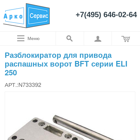
+7(495) 646-02-64
Меню
Разблокиратор для привода
распашных ворот BFT серии ELI
250
АРТ.:N733392